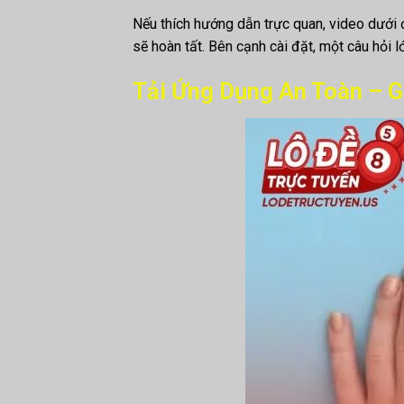
Nếu thích hướng dẫn trực quan, video dưới đâ
sẽ hoàn tất. Bên cạnh cài đặt, một câu hỏi l
Tải Ứng Dụng An Toàn – G