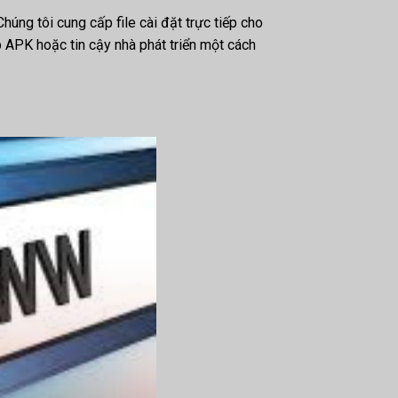
húng tôi cung cấp file cài đặt trực tiếp cho
p APK hoặc tin cậy nhà phát triển một cách