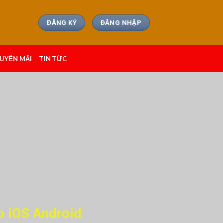
ĐĂNG KÝ
ĐĂNG NHẬP
UYẾN MÃI
TIN TỨC
o iOS Android