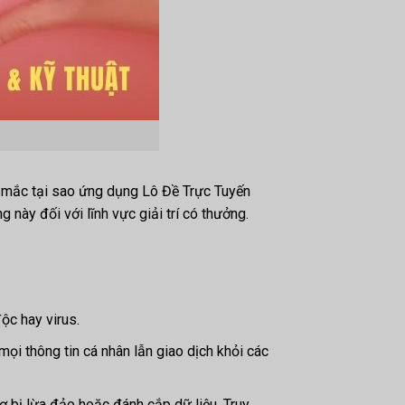
ắc mắc tại sao ứng dụng Lô Đề Trực Tuyến
 này đối với lĩnh vực giải trí có thưởng.
ộc hay virus.
i thông tin cá nhân lẫn giao dịch khỏi các
ơ bị lừa đảo hoặc đánh cắp dữ liệu. Truy