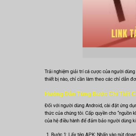
Trải nghiệm giải trí cá cược của người dùng 
thiết bị nào, chỉ cần làm theo các chỉ dẫn đ
Hướng Dẫn Từng Bước Chi Tiết C
Đối với người dùng Android, cài đặt ứng dụn
thức của chúng tôi. Cấp quyền cho “nguồn k
của hệ điều hành để đảm bảo người dùng kiể
Bước 1: Lấy tệp APK: Nhấn vào nút downl