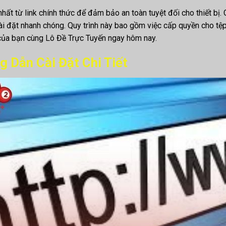
ất từ link chính thức để đảm bảo an toàn tuyệt đối cho thiết bị. C
cài đặt nhanh chóng. Quy trình này bao gồm việc cấp quyền cho tệ
ợi của bạn cùng Lô Đề Trực Tuyến ngay hôm nay.
g Dẫn Cài Đặt Chi Tiết