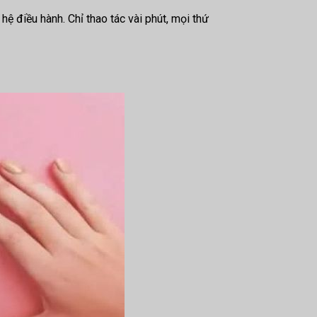
hệ điều hành. Chỉ thao tác vài phút, mọi thứ