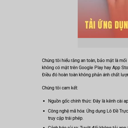
Chúng tôi hiểu rằng an toàn, bảo mật là mố
không có mặt trên Google Play hay App Store.
Điều đó hoàn toàn không phản ánh chất lượ
Chúng tôi cam kết:
Nguồn gốc chính thức: Đây là kênh cài 
Công nghệ mã hóa: Ứng dụng Lô Đề Trực 
truy cập trái phép.
Cảnh báo rủi ro: Tuyệt đối không tải app