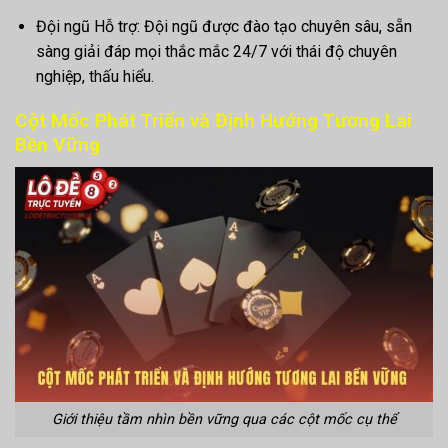
Đội ngũ Hỗ trợ: Đội ngũ được đào tạo chuyên sâu, sẵn
sàng giải đáp mọi thắc mắc 24/7 với thái độ chuyên
nghiệp, thấu hiểu.
Cột Mốc Phát Triển và Định Hướng Tương Lai
Bền Vững
Giới thiệu tầm nhìn bền vững qua các cột mốc cụ thể