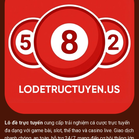
Lô đề trực tuyến
cung cấp trải nghiệm cá cược trực tuyến
đa dạng với game bài, slot, thể thao và casino live. Giao dịch
nhanh chóng, an toàn, hỗ trợ 24/7, mang đến cơ hội thắng lớn