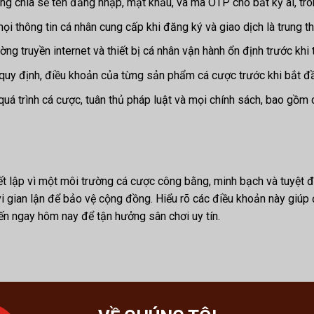
ng chia sẻ tên đăng nhập, mật khẩu, và mã OTP cho bất kỳ ai, tro
i thông tin cá nhân cung cấp khi đăng ký và giao dịch là trung t
ng truyền internet và thiết bị cá nhân vận hành ổn định trước khi
õ quy định, điều khoản của từng sản phẩm cá cược trước khi bắt đ
uá trình cá cược, tuân thủ pháp luật và mọi chính sách, bao gồm 
t lập vì một môi trường cá cược công bằng, minh bạch và tuyệt đố
vi gian lận để bảo vệ cộng đồng. Hiểu rõ các điều khoản này giú
ến ngay hôm nay để tận hưởng sân chơi uy tín.