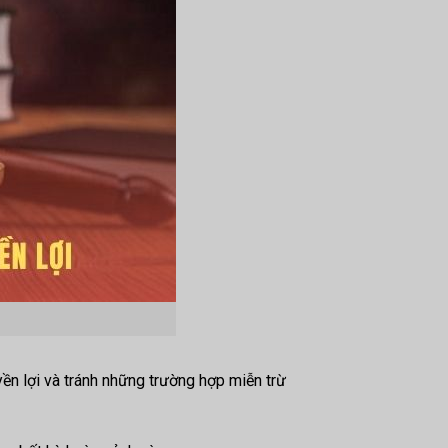
ền lợi và tránh những trường hợp miễn trừ