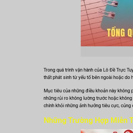
Trong quá trình vận hành của Lô Đề Trực Tuy
thất phát sinh từ yếu tố bên ngoài hoặc do h
Mục tiêu của những điều khoản này không ph
những rủi ro không lường trước hoặc không
chính khỏi những ảnh hưởng tiêu cực, củng
Những Trường Hợp Miễn T