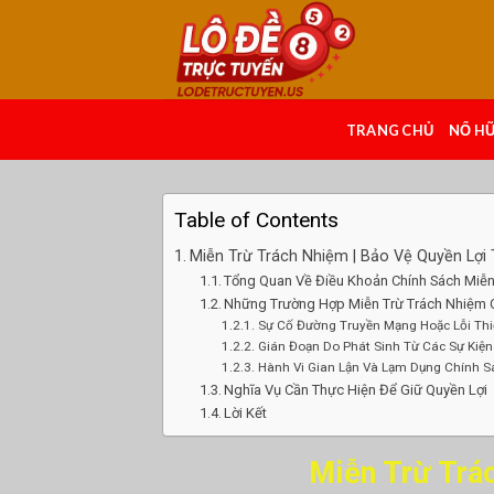
Bỏ
qua
nội
dung
TRANG CHỦ
NỔ H
Table of Contents
Miễn Trừ Trách Nhiệm | Bảo Vệ Quyền Lợi 
Tổng Quan Về Điều Khoản Chính Sách Miễn
Những Trường Hợp Miễn Trừ Trách Nhiệm 
Sự Cố Đường Truyền Mạng Hoặc Lỗi Thiế
Gián Đoạn Do Phát Sinh Từ Các Sự Kiện
Hành Vi Gian Lận Và Lạm Dụng Chính S
Nghĩa Vụ Cần Thực Hiện Để Giữ Quyền Lợi
Lời Kết
Miễn Trừ Trá