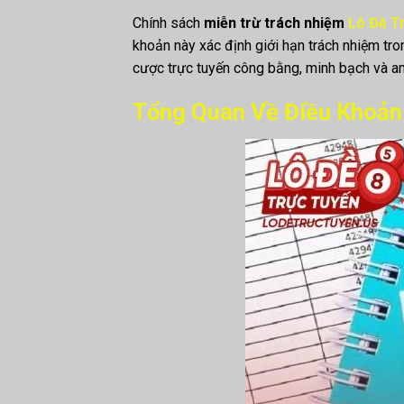
Chính sách
miễn trừ trách nhiệm
Lô Đề T
khoản này xác định giới hạn trách nhiệm tro
cược trực tuyến công bằng, minh bạch và an 
Tổng Quan Về Điều Khoản