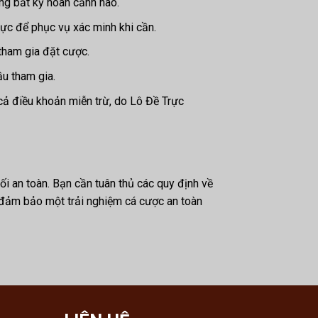
ng bất kỳ hoàn cảnh nào.
hực để phục vụ xác minh khi cần.
 tham gia đặt cược.
ầu tham gia.
cả điều khoản miễn trừ, do Lô Đề Trực
i an toàn. Bạn cần tuân thủ các quy định về
p đảm bảo một trải nghiệm cá cược an toàn