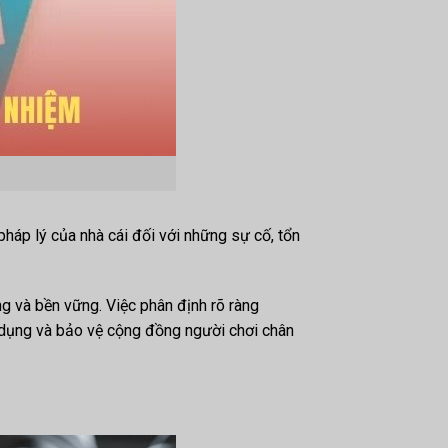
pháp lý của nhà cái đối với những sự cố, tổn
g và bền vững. Việc phân định rõ ràng
 dụng và bảo vệ cộng đồng người chơi chân