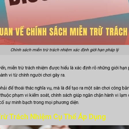
Chính sách miễn trừ trách nhiệm xác định giới hạn pháp lý
ến, miễn trừ trách nhiệm được hiểu là xác định rõ những giới hạn 
ành vi từ chính người chơi gây ra.
ải để thoái thác nghĩa vụ, mà là để tạo ra một sân chơi công bằn
 thuộc phạm vi kiểm soát, chính sách giúp ngăn chặn hành vi lạm
 cố sự minh bạch trong mọi phương diện.
rừ Trách Nhiệm Cụ Thể Áp Dụng