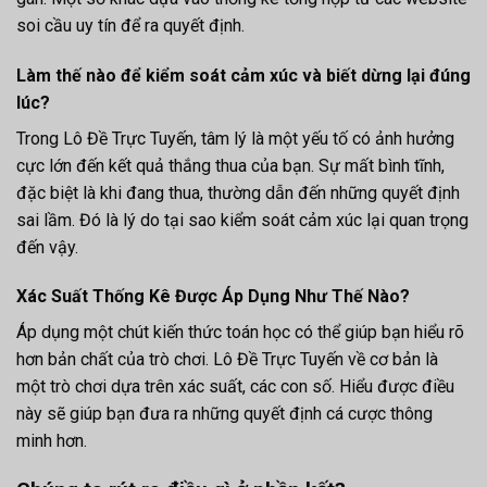
soi cầu uy tín để ra quyết định.
Làm thế nào để kiểm soát cảm xúc và biết dừng lại đúng
lúc?
Trong Lô Đề Trực Tuyến, tâm lý là một yếu tố có ảnh hưởng
cực lớn đến kết quả thắng thua của bạn. Sự mất bình tĩnh,
đặc biệt là khi đang thua, thường dẫn đến những quyết định
sai lầm. Đó là lý do tại sao kiểm soát cảm xúc lại quan trọng
đến vậy.
Xác Suất Thống Kê Được Áp Dụng Như Thế Nào?
Áp dụng một chút kiến thức toán học có thể giúp bạn hiểu rõ
hơn bản chất của trò chơi. Lô Đề Trực Tuyến về cơ bản là
một trò chơi dựa trên xác suất, các con số. Hiểu được điều
này sẽ giúp bạn đưa ra những quyết định cá cược thông
minh hơn.