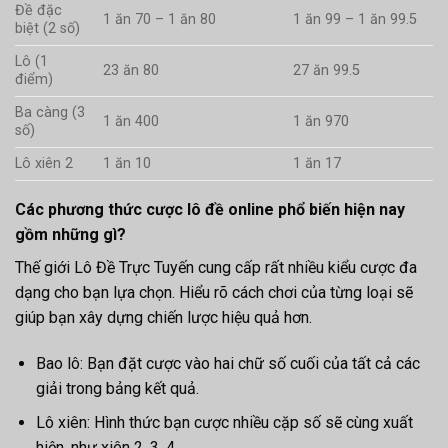
Đề đặc
1 ăn 70 – 1 ăn 80
1 ăn 99 – 1 ăn 99.5
biệt (2 số)
Lô (1
23 ăn 80
27 ăn 99.5
điểm)
Ba càng (3
1 ăn 400
1 ăn 970
số)
Lô xiên 2
1 ăn 10
1 ăn 17
Các phương thức cược lô đề online phổ biến hiện nay
gồm những gì?
Thế giới Lô Đề Trực Tuyến cung cấp rất nhiều kiểu cược đa
dạng cho bạn lựa chọn. Hiểu rõ cách chơi của từng loại sẽ
giúp bạn xây dựng chiến lược hiệu quả hơn.
Bao lô: Bạn đặt cược vào hai chữ số cuối của tất cả các
giải trong bảng kết quả.
Lô xiên: Hình thức bạn cược nhiều cặp số sẽ cùng xuất
hiện, như xiên 2, 3, 4.