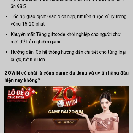
ăn 98.5.
Tốc độ giao dịch: Giao dịch nạp, rút tiền được xử lý trong
vòng 15-20 phút.
Khuyến mãi: Tặng giftcode khởi nghiệp cho người chơi
mới để trải nghiệm game.
Hướng dẫn: Có hệ thống hướng dẫn chi tiết cho từng loại
cược, rất hữu ích.
ZOWIN có phải là cổng game đa dạng và uy tín hàng đầu
hiện nay không?