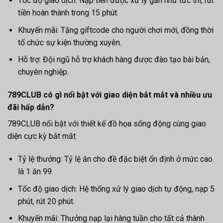
Tốc độ giao dịch: Nạp tiền được xử lý gần như tức thì, rút
tiền hoàn thành trong 15 phút.
Khuyến mãi: Tặng giftcode cho người chơi mới, đồng thời
tổ chức sự kiện thường xuyên.
Hỗ trợ: Đội ngũ hỗ trợ khách hàng được đào tạo bài bản,
chuyên nghiệp.
789CLUB có gì nổi bật với giao diện bắt mắt và nhiều ưu
đãi hấp dẫn?
789CLUB nổi bật với thiết kế đồ họa sống động cùng giao
diện cực kỳ bắt mắt.
Tỷ lệ thưởng: Tỷ lệ ăn cho đề đặc biệt ổn định ở mức cao
là 1 ăn 99.
Tốc độ giao dịch: Hệ thống xử lý giao dịch tự động, nạp 5
phút, rút 20 phút.
Khuyến mãi: Thưởng nạp lại hàng tuần cho tất cả thành