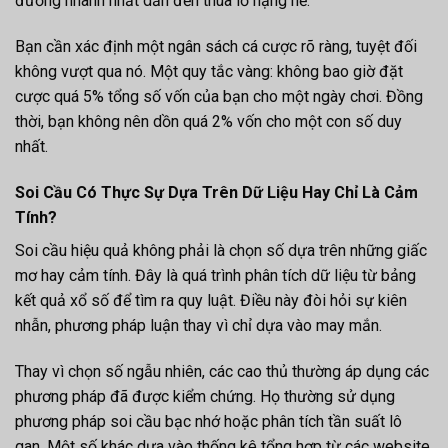
đường nhanh nhất dẫn đến thua lỗ nặng nề.
Bạn cần xác định một ngân sách cá cược rõ ràng, tuyệt đối
không vượt qua nó. Một quy tắc vàng: không bao giờ đặt
cược quá 5% tổng số vốn của bạn cho một ngày chơi. Đồng
thời, bạn không nên dồn quá 2% vốn cho một con số duy
nhất.
Soi Cầu Có Thực Sự Dựa Trên Dữ Liệu Hay Chỉ Là Cảm
Tính?
Soi cầu hiệu quả không phải là chọn số dựa trên những giấc
mơ hay cảm tính. Đây là quá trình phân tích dữ liệu từ bảng
kết quả xổ số để tìm ra quy luật. Điều này đòi hỏi sự kiên
nhẫn, phương pháp luận thay vì chỉ dựa vào may mắn.
Thay vì chọn số ngẫu nhiên, các cao thủ thường áp dụng các
phương pháp đã được kiểm chứng. Họ thường sử dụng
phương pháp soi cầu bạc nhớ hoặc phân tích tần suất lô
gan. Một số khác dựa vào thống kê tổng hợp từ các website