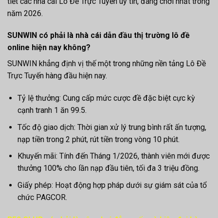
tiết các nhà cái Lô Đề Trực Tuyến uy tín, đáng chơi nhất trong
năm 2026.
SUNWIN có phải là nhà cái dẫn đầu thị trường lô đề
online hiện nay không?
SUNWIN khẳng định vị thế một trong những nền tảng Lô Đề
Trực Tuyến hàng đầu hiện nay.
Tỷ lệ thưởng: Cung cấp mức cược đề đặc biệt cực kỳ
cạnh tranh 1 ăn 99.5.
Tốc độ giao dịch: Thời gian xử lý trung bình rất ấn tượng,
nạp tiền trong 2 phút, rút tiền trong vòng 10 phút.
Khuyến mãi: Tính đến Tháng 1/2026, thành viên mới được
thưởng 100% cho lần nạp đầu tiên, tối đa 3 triệu đồng.
Giấy phép: Hoạt động hợp pháp dưới sự giám sát của tổ
chức PAGCOR.