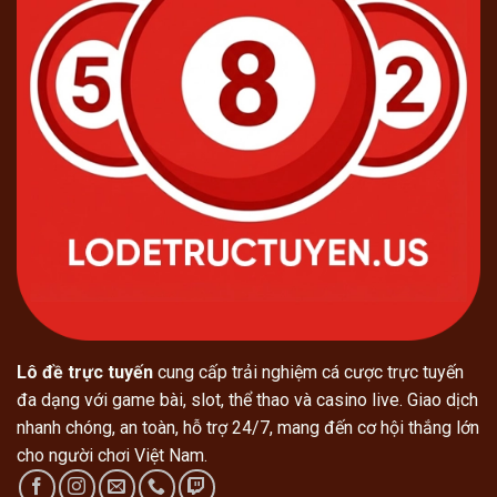
Lô đề trực tuyến
cung cấp trải nghiệm cá cược trực tuyến
đa dạng với game bài, slot, thể thao và casino live. Giao dịch
nhanh chóng, an toàn, hỗ trợ 24/7, mang đến cơ hội thắng lớn
cho người chơi Việt Nam.