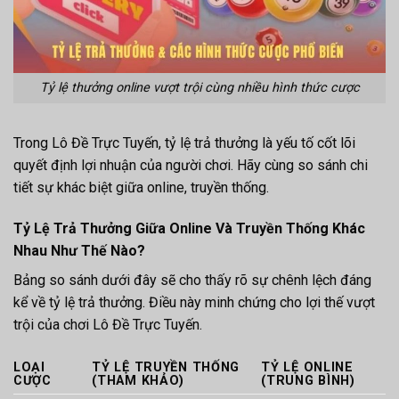
Tỷ lệ thưởng online vượt trội cùng nhiều hình thức cược
Trong Lô Đề Trực Tuyến, tỷ lệ trả thưởng là yếu tố cốt lõi
quyết định lợi nhuận của người chơi. Hãy cùng so sánh chi
tiết sự khác biệt giữa online, truyền thống.
Tỷ Lệ Trả Thưởng Giữa Online Và Truyền Thống Khác
Nhau Như Thế Nào?
Bảng so sánh dưới đây sẽ cho thấy rõ sự chênh lệch đáng
kể về tỷ lệ trả thưởng. Điều này minh chứng cho lợi thế vượt
trội của chơi Lô Đề Trực Tuyến.
LOẠI
TỶ LỆ TRUYỀN THỐNG
TỶ LỆ ONLINE
CƯỢC
(THAM KHẢO)
(TRUNG BÌNH)