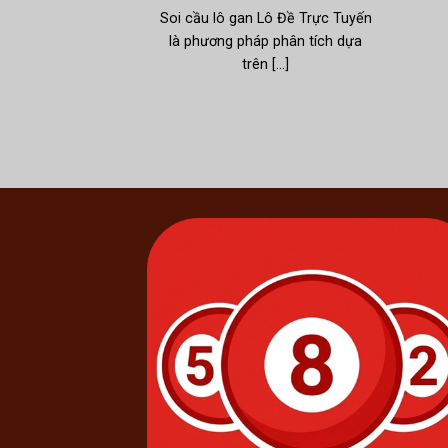
Soi cầu lô gan Lô Đề Trực Tuyến
là phương pháp phân tích dựa
trên [...]