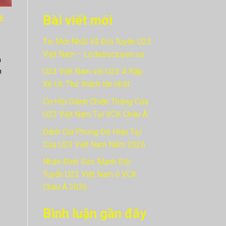
Bài viết mới
ê
Tin Mới Nhất Về Đội Tuyển U23
Việt Nam – Lodetructuyen.us
h
U23 Việt Nam với U23 Ả Rập
n
Xê Út: Thử thách lớn nhất
Cơ Hội Giành Chiến Thắng Của
U23 Việt Nam Tại VCK Châu Á
Đánh Giá Phong Độ Hiện Tại
Của U23 Việt Nam Năm 2026
Nhận Định Sức Mạnh Đội
Tuyển U23 Việt Nam ở VCK
Châu Á 2026
Bình luận gần đây