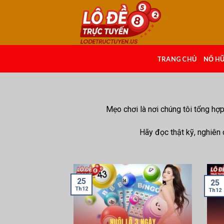
Bỏ
qua
nội
dung
TRANG CHỦ
NỔ H
Mẹo chơi là nơi chúng tôi tổng hợ
Hãy đọc thật kỹ, nghiên 
25
25
Th12
Th12